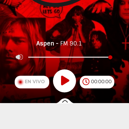
Aspen
FM 90.1
EN VIVO
00:00:00